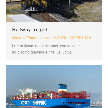
Railway freight
Services
,
Transportation
中和正道
2020年2月1日
Lorem ipsum dolor sit amet, consectetur
adipiscing glavrida elit tellus luctus.