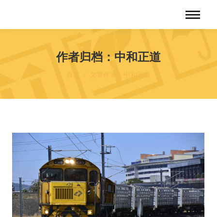
作者归档：
中和正道
您在这里：
首页
文章作者：中和正道