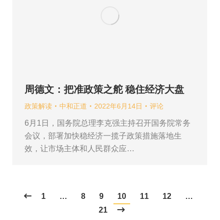
周德文：把准政策之舵 稳住经济大盘
政策解读
中和正道
2022年6月14日
评论
6月1日，国务院总理李克强主持召开国务院常务
会议，部署加快稳经济一揽子政策措施落地生
效，让市场主体和人民群众应…
1
…
8
9
10
11
12
…
21