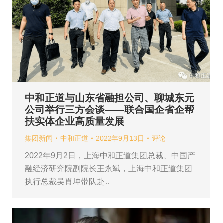
中和正道与山东省融担公司、聊城东元
公司举行三方会谈——联合国企省企帮
扶实体企业高质量发展
集团新闻
中和正道
2022年9月13日
评论
2022年9月2日，上海中和正道集团总裁、中国产
融经济研究院副院长王永斌，上海中和正道集团
执行总裁吴肖坤带队赴…