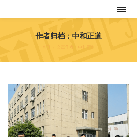
作者归档：
中和正道
您在这里：
首页
文章作者：中和正道