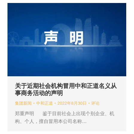
关于近期社会机构冒用中和正道名义从
事商务活动的声明
集团新闻
中和正道
2022年8月30日
评论
郑重声明 鉴于目前社会上出现个别企业、机
构、个人，擅自冒用本公司名称…