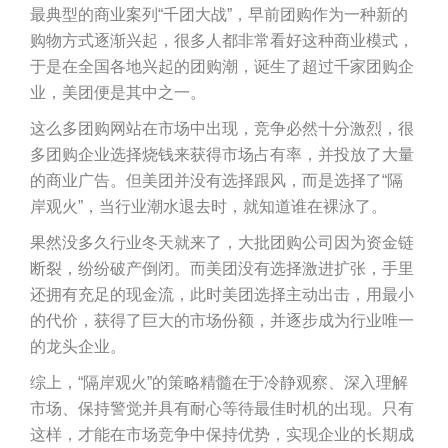
最典型的商业案列“千团大战”，早前团购作为一种新的
购物方式逐渐兴起，很多人都非常看好这种商业模式，
于是在全国各地兴起的团购潮，诞生了超过千家团购企
业，美团便是其中之一。
这么多团购网站在市场中出现，竞争必然十分激烈，很
多团购企业选择烧钱来获得市场占有率，并投放了大量
的商业广告。但美团并没有选择跟风，而是选择了“隔
岸观火”，当行业潮水退去时，就知道谁在裸泳了。
果然没多久行业冬天就来了，大批团购公司因为资金链
断裂，纷纷破产倒闭。而美团没有选择激进扩张，手里
还拥有充足的现金流，此时美团选择主动出击，用最小
的代价，获得了巨大的市场份额，并逐步成为行业唯一
的龙头企业。
综上，“隔岸观火”的策略精髓在于冷静观察、深入理解
市场、保持警觉并具有耐心等待最佳时机的出现。只有
这样，才能在市场竞争中保持优势，实现企业的长期成