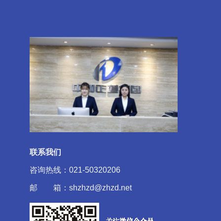
联系我们
咨询热线：021-50320206
邮 箱：shzhzd@zhzd.net