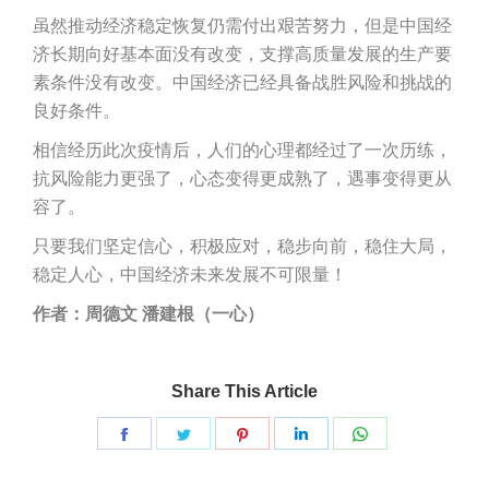
虽然推动经济稳定恢复仍需付出艰苦努力，但是中国经
济长期向好基本面没有改变，支撑高质量发展的生产要
素条件没有改变。中国经济已经具备战胜风险和挑战的
良好条件。
相信经历此次疫情后，人们的心理都经过了一次历练，
抗风险能力更强了，心态变得更成熟了，遇事变得更从
容了。
只要我们坚定信心，积极应对，稳步向前，稳住大局，
稳定人心，中国经济未来发展不可限量！
作者：周德文
潘建根（一心）
Share This Article
Share
Share
Share
Share
Share
on
on
on
on
on