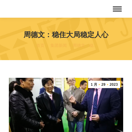
周德文：稳住大局稳定人心
您在这里：
首页
集团新闻
周德文：稳…
1 月
29
2023