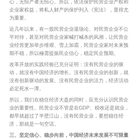
心，无恒产者无恒心。所以，依法保护民营企业产权和
企业家权益，将私人财产的保护列入《宪法》，显得尤
为重要。
近几年以来，有一股民营企业退场论、对民营企业不公
平对待，甚至对民营企业家喊打喊杀的风潮，让民营企
业经营更加举步维艰、雪上加霜，民营企业家对未来预
期不稳，所以極需提振民企信心，稳定民企预期。
改革开放的实践经验已充分证明：没有民营企业的驱
动，就没有中国经济的增长。没有民营企业的创新，就
没有创新驱动的发展。没有民营企业的活力，经济活动
必定死水一潭。
所以，我们在稳住经济大盘的同时，应充分认识民营企
业的重要性。民营企业不管是在GDP、税收还是就业，
都早就超过了半壁江山，没有民营企业，要想稳住经
济，那就是一句空话。
三、坚定信心、稳步向前，中国经济未来发展不可限量