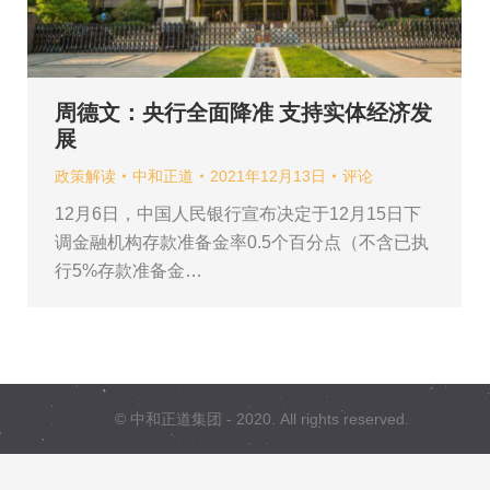
周德文：央行全面降准 支持实体经济发
展
政策解读
中和正道
2021年12月13日
评论
12月6日，中国人民银行宣布决定于12月15日下
调金融机构存款准备金率0.5个百分点（不含已执
行5%存款准备金…
© 中和正道集团 - 2020. All rights reserved.