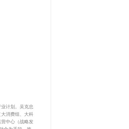
产业计划。吴克忠
（大消费组、大科
运营中心（战略发