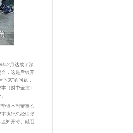
9年2月达成了深
契合，这是后续开
活下来”的问题，
资本（财中金控）
条。
优势资本副董事长
资本执行总经理张
总监郑开涛、融召