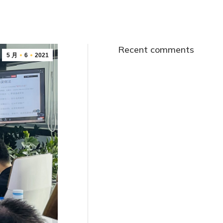
Recent comments
5 月
6
2021