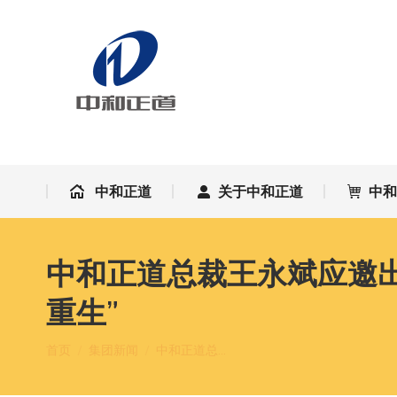
中和正道
关于中和正道
中
中和正道
关于中和正道
中
中和正道总裁王永斌应邀出
重生”
您在这里：
首页
集团新闻
中和正道总…