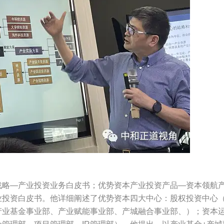
战略—产业投资业务白皮书；优势资本产业投资产品—资本领航
业投资白皮书。他详细阐述了优势资本四大中心：股权投资中心
产业基金事业部、产业赋能事业部、产城融合事业部、）；资本