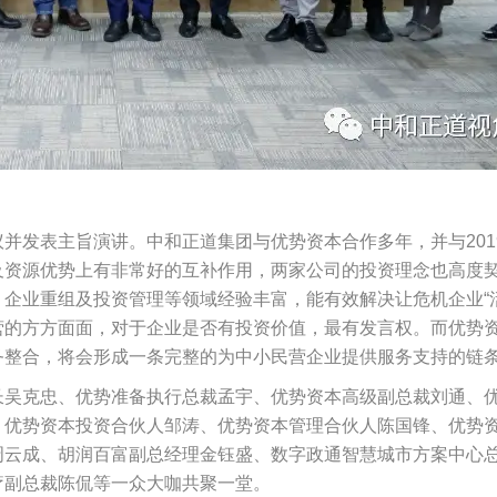
并发表主旨演讲。中和正道集团与优势资本合作多年，并与201
及资源优势上有非常好的互补作用，两家公司的投资理念也高度
企业重组及投资管理等领域经验丰富，能有效解决让危机企业“
营的方方面面，对于企业是否有投资价值，最有发言权。而优势
务整合，将会形成一条完整的为中小民营企业提供服务支持的链
长吴克忠、优势准备执行总裁孟宇、优势资本高级副总裁刘通、
、优势资本投资合伙人邹涛、优势资本管理合伙人陈国锋、优势
周云成、胡润百富副总经理金钰盛、数字政通智慧城市方案中心
疗副总裁陈侃等一众大咖共聚一堂。