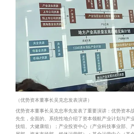
（优势资本董事长吴克忠发表演讲）
优势资本董事长吴克忠率先发表了重要演讲：优势资本
先生，全面的、系统性地介绍了资本领航产业计划与产
技组、大健康组）；产业投资中心（产业科技事业部、