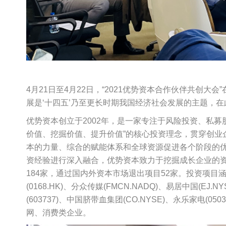
4月21日至4月22日，“2021优势资本合作伙伴共创大
展是‘十四五’乃至更长时期我国经济社会发展的主题，
优势资本创立于2002年，是一家专注于风险投资、私
价值、挖掘价值、提升价值”的核心投资理念，贯穿创业
本的力量、综合的赋能体系和全球资源促进各个阶段的
资经验进行深入融合，优势资本致力于挖掘成长企业的资
184家，通过国内外资本市场退出项目52家。投资项目涵盖澜起
(0168.HK)、分众传媒(FMCN.NADQ)、易居中国(EJ.N
(603737)、中国脐带血集团(CO.NYSE)、永乐家电
网、消费类企业。