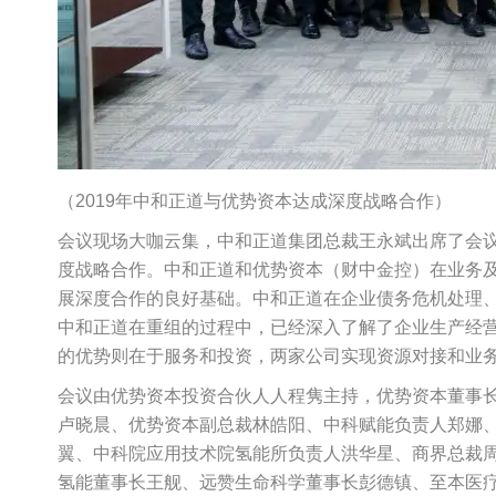
（2019年中和正道与优势资本达成深度战略合作）
会议现场大咖云集，中和正道集团总裁王永斌出席了会议
度战略合作。中和正道和优势资本（财中金控）在业务
展深度合作的良好基础。中和正道在企业债务危机处理、
中和正道在重组的过程中，已经深入了解了企业生产经
的优势则在于服务和投资，两家公司实现资源对接和业
会议由优势资本投资合伙人人程隽主持，优势资本董事
卢晓晨、优势资本副总裁林皓阳、中科赋能负责人郑娜
翼、中科院应用技术院氢能所负责人洪华星、商界总裁
氢能董事长王舰、远赞生命科学董事长彭德镇、至本医