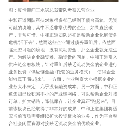
图：疫情期间王永斌总裁带队考察民营企业
中和正道团队帮扶对象很多都已经到了债台高筑、无资
可融的境地，其中不乏非常优秀的企业，如果直接破
产，非常可惜。中和正道团队起初是帮助企业化解债务
危机“活下去”，然而这些企业通过债务重组后，依然面
临无资可融的境地，没有流动资金，那么企业就无法生
产。为解决企业融资难、融资贵的问题，中和正道引入
供应链金融板块，针对重组后缺乏流动资金的企业进行
业务投资（供应链金融+托管的业务模式），使得企业
能够真正“跑起来”。一方面，企业融资大小根据企业的
业务大小来定，几乎没有融资成本。另一方面，中和正
道集团已经积累不小的产业链网络，可以帮助企业对接
订单，扩大销路，降低库存，让企业真正“跑起来”。目
前该板块已经取得了非常好的成果，中和正道集团将适
应当前市场需要继续扩大投资板块的业务，作为平台整
合社会闲置资源对接缺乏流动资金的优质企业。