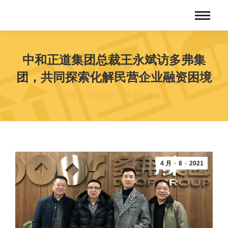
中和正道集团总裁王永斌访多弗集
团，共同探索化解民营企业融资困境
您在这里：
首页
行业动态
中和正道集…
4 月
8
2021