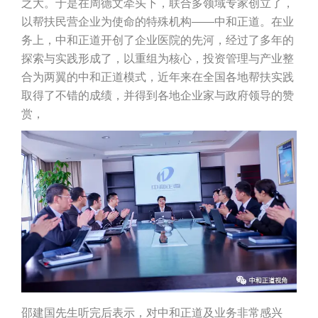
之大。于是在周德文牵头下，联合多领域专家创立了，
以帮扶民营企业为使命的特殊机构——中和正道。在业
务上，中和正道开创了企业医院的先河，经过了多年的
探索与实践形成了，以重组为核心，投资管理与产业整
合为两翼的中和正道模式，近年来在全国各地帮扶实践
取得了不错的成绩，并得到各地企业家与政府领导的赞
赏，
邵建国先生听完后表示，对中和正道及业务非常感兴