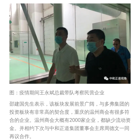
图：疫情期间王永斌总裁带队考察民营企业
邵建国先生表示，该板块发展前景广阔，与多弗集团的
投资板块有非常高的契合度，重庆的温州商会有很多符
合的企业。温州商会大概有2000家企业，都缺少流动资
金。并相约下次与中和正道集团董事会主席周德文一同
再议合作。