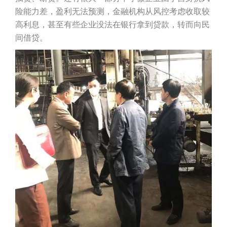
险能力差，盈利无法预测，金融机构从风控考虑收取较
高利息，甚至有些企业没法在银行拿到贷款，转而向民
间借贷。