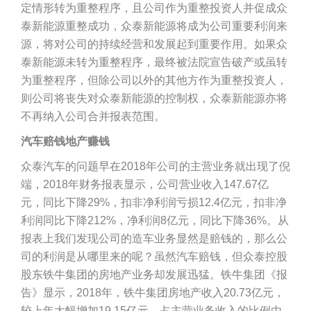
定情形转为重整程序，且公司作为重整投资人并促成众
泰新能源重整成功，众泰新能源将成为公司重要利润来
源，将对公司的持续经营和发展起到重要作用。如果众
泰新能源未转为重整程序，最终被法院宣告破产或虽转
为重整程序，但除公司以外的其他方作为重整投资人，
则公司将丧失对众泰新能源的控制权，众泰新能源亦将
不再纳入公司合并报表范围。
汽车赔钱地产赚钱
众泰汽车的问题早在2018年公司的主营业务就出现了倪
端，2018年财务报表显示，公司营业收入147.67亿
元，同比下降29%，扣非净利润亏损12.4亿元，扣非净
利润同比下降212%，净利润8亿元，同比下降36%。从
报表上我们发现公司的造车业务显然是赔钱的，那么公
司的利润是从哪里来的呢？虽然汽车赔钱，但众泰控股
股东铁牛集团的房地产业务却发展迅猛。铁牛集团《报
告》显示，2018年，铁牛集团房地产收入20.73亿元，
较上年大幅增加19.15亿元，占主营业务收入的比例由