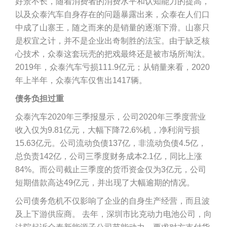
好景不长，随着消费者的消费水平和认知能力的提高，
以及众泰汽车自身存在的问题暴露出来，众泰在人们口
中成了山寨王，随之而来的是销量的逐渐下滑。山寨只
是权宜之计，并不是企业出奇制胜的法宝。由于缺乏核
心技术，众泰这套玩壳的把戏最终还是被市场所淘汰。
2019年，众泰汽车亏损111.9亿元；从销量来看，2020
年上半年，众泰汽车仅售出1417辆。
债务负担过重
众泰汽车2020年三季报显示，公司2020年三季度营业
收入仅为9.81亿元，大幅下降72.6%机，净利润亏损
15.63亿元。公司流动负债137亿，非流动负债4.5亿，
总负责142亿，公司三季度财务成本2.1亿，同比上涨
84%。而公司截止三季度的货币资金仅为3亿元，公司
短期借款高达49亿元，并出现了大幅逾期的情况。
公司债务危机不仅影响了企业的自身生产经营，而且波
及上下游供应商。 去年，深圳市比克动力电池公司，向