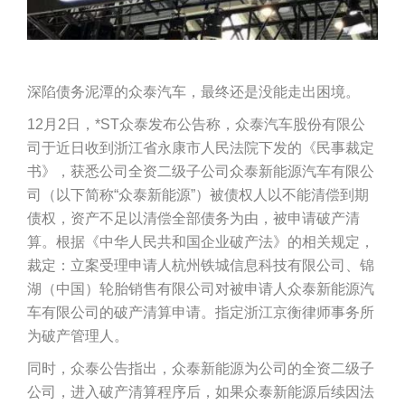
深陷债务泥潭的众泰汽车，最终还是没能走出困境。
12月2日，*ST众泰发布公告称，众泰汽车股份有限公
司于近日收到浙江省永康市人民法院下发的《民事裁定
书》，获悉公司全资二级子公司众泰新能源汽车有限公
司（以下简称“众泰新能源”）被债权人以不能清偿到期
债权，资产不足以清偿全部债务为由，被申请破产清
算。根据《中华人民共和国企业破产法》的相关规定，
裁定：立案受理申请人杭州铁城信息科技有限公司、锦
湖（中国）轮胎销售有限公司对被申请人众泰新能源汽
车有限公司的破产清算申请。指定浙江京衡律师事务所
为破产管理人。
同时，众泰公告指出，众泰新能源为公司的全资二级子
公司，进入破产清算程序后，如果众泰新能源后续因法