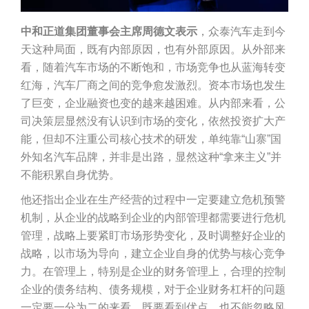
中和正道集团董事会主席周德文表示
，众泰汽车走到今
天这种局面，既有内部原因，也有外部原因。从外部来
看，随着汽车市场的不断饱和，市场竞争也从蓝海转变
红海，汽车厂商之间的竞争愈发激烈。资本市场也发生
了巨变，企业融资也变的越来越困难。从内部来看，公
司决策层显然没有认识到市场的变化，依然投资扩大产
能，但却不注重公司核心技术的研发，单纯靠“山寨”国
外知名汽车品牌，并非是出路，显然这种“拿来主义”并
不能积累自身优势。
他还指出企业在生产经营的过程中一定要建立危机预警
机制，从企业的战略到企业的内部管理都需要进行危机
管理，战略上要紧盯市场形势变化，及时调整好企业的
战略，以市场为导向，建立企业自身的优势与核心竞争
力。在管理上，特别是企业的财务管理上，合理的控制
企业的债务结构、债务规模，对于企业财务杠杆的问题
一定要一分为二的来看，既要看到优点，也不能忽略风