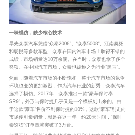
一味模仿，缺少核心技术
早先众泰汽车凭借“众泰2008”、“众泰5008”、江南奥拓
和朗悦等多款车型，众泰在国内汽车市场上取得不错的
成绩，市场销量达10万余辆。在当时，众泰也拿了多个
奖项。在中国汽车市场，众泰也被称之为行业“黑马”。
然而，随着汽车市场的不断饱和，整个汽车市场的竞争
环境也变的更加激烈，作为汽车行业的新秀，众泰汽车
选择了模仿。2017年，众泰推出一款“豪车保时泰
SR9”，外形与保时捷几乎又是一个模板刻出来的。由
于这款“豪车”售价不到保时捷的10%，这款“豪车”刚走向
市场便引爆销量，就是在这一年，约20天时间，“保时
泰SR9”订单量就突破了3万台。