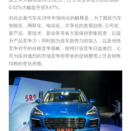
0.52%大幅提升至9.47%。
对此众泰汽车在18年年报给出的解释是，为了顺应汽车
智能化，网联化，电动化，共享化的发展趋势, 公司在
新产品、新技术、新业务等各方面保持密集投资，以提
升产品竞争力；同时因为造车新势力的加入，以及传统
竞争对手的价格竞争策略，使得行业竞争日益激烈，公
司为应对激烈的市场竞争而带来的促销费用上升及销售
结构的变化所致。