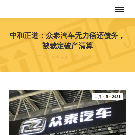
中和正道：众泰汽车无力偿还债务，
被裁定破产清算
您在这里：
首页
行业动态
中和正道：…
1 月
5
2021