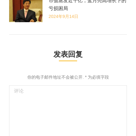
市值蒸发近千亿，蓝月亮高增长下的
亏损困局
2024年9月14日
发表回复
你的电子邮件地址不会被公开.
*
为必填字段
评论