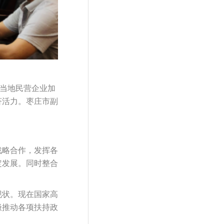
当地民营企业加
济活力。枣庄市副
战略合作，发挥各
定发展。同时整合
现状。现在国家高
极推动各项扶持政