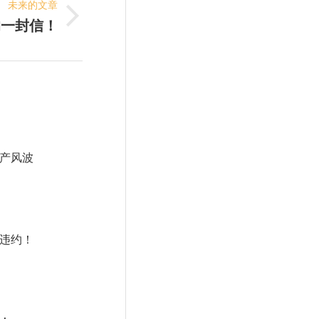
未来的文章
的一封信！
产风波
违约！