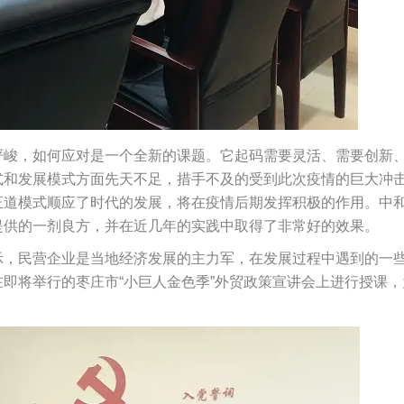
严峻，如何应对是一个全新的课题。它起码需要灵活、需要创新
式和发展模式方面先天不足，措手不及的受到此次疫情的巨大冲
正道模式顺应了时代的发展，将在疫情后期发挥积极的作用。中
提供的一剂良方，并在近几年的实践中取得了非常好的效果。
示，民营企业是当地经济发展的主力军，在发展过程中遇到的一
即将举行的枣庄市“小巨人金色季”外贸政策宣讲会上进行授课