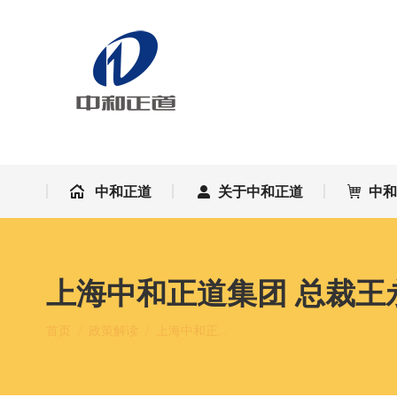
中和正道
关于中和正道
中
中和正道
关于中和正道
中
上海中和正道集团 总裁
您在这里：
首页
政策解读
上海中和正…