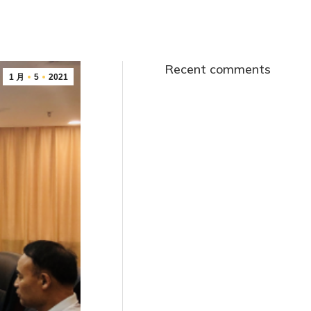
Recent comments
1 月
5
2021