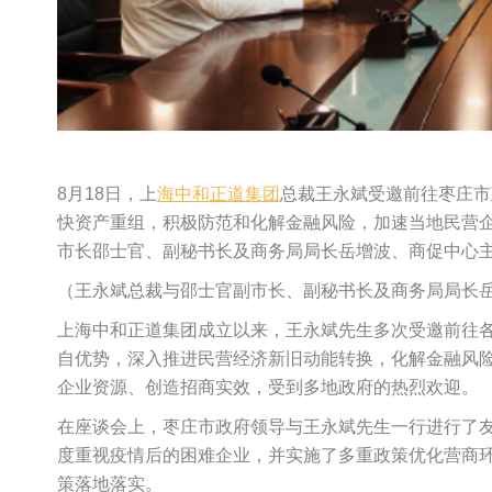
8月18日，上
海中和正道集团
总裁王永斌受邀前往枣庄市
快资产重组，积极防范和化解金融风险，加速当地民营
市长邵士官、副秘书长及商务局局长岳增波、商促中心
（王永斌总裁与邵士官副市长、副秘书长及商务局局长
上海中和正道集团成立以来，王永斌先生多次受邀前往
自优势，深入推进民营经济新旧动能转换，化解金融风
企业资源、创造招商实效，受到多地政府的热烈欢迎。
在座谈会上，枣庄市政府领导与王永斌先生一行进行了
度重视疫情后的困难企业，并实施了多重政策优化营商
策落地落实。