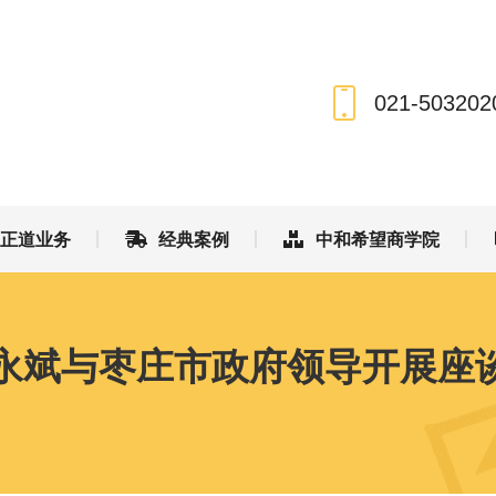
和正道业务
经典案例
中和希望商学院
021-503202
和正道业务
经典案例
中和希望商学院
王永斌与枣庄市政府领导开展座