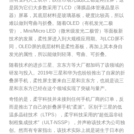
是因为它们大多数采用了LCD（薄膜晶体管液晶显示
器）屏幕，其底层材料是玻璃基板，硬度比较高，所以
难以做到弯曲与折叠。随着OLED（有机发光二极
管），Mini/Micro LED（微米级发光二极管）等面板新
技术的发展，柔性屏进入到大规模应用期。与LCD屏不
同，OLED屏的底层材料是柔性基板，再加上其本身自
发光的属性，所以能做到轻薄、弯曲、可折叠。
随着技术的进步三星、京东方等大厂都加码了该领域的
研发与投入。2019年三星和华为也纷纷推出了自家的折
叠屏手机，柔性屏主要来自三星和京东方，也就是说三
星和京东方已经在这个领域实现了突破与量产。
奇怪的是，柔宇科技并未接到任何手机厂商的订单，反
而是推出了自己的折叠屏手机“柔派”。区别于三星的低
温多晶硅技术（LTPS），柔宇科技采用的“超低温非硅
制程集成技术”（ULT-NSSP），并声称该技术为公司独
创。然而有专家指出，该技术实际上就是诞生于日本的