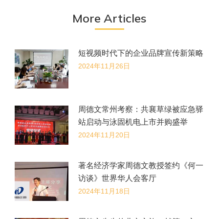
文
More Articles
章：
短视频时代下的企业品牌宣传新策略
2024年11月26日
周德文常州考察：共襄草绿被应急驿
站启动与泳固机电上市并购盛举
2024年11月20日
著名经济学家周德文教授签约《何一
访谈》世界华人会客厅
2024年11月18日