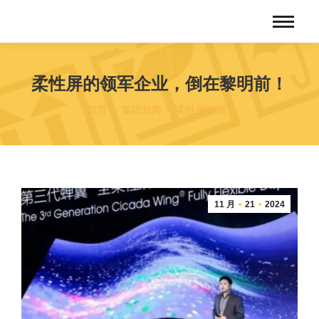
柔性屏的领军企业，倒在黎明前！
您在这里：
首页
集团新闻
柔性屏的领…
11 月
21
2024