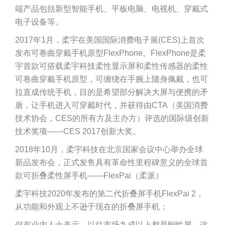
端产品包括新型智能手机、平板电脑、电视机、穿戴式
电子设备等。
2017年1月，柔宇在美国国际消费电子展(CES)上首次
发布可卷曲穿戴手机原型FlexPhone。FlexPhone是柔
宇首款可搭载柔宇科技柔性显示屏和柔性传感器的柔性
可卷曲穿戴手机原型，可缠绕在手腕上随身佩戴，也可
拉直成传统手机，目的是希望部分解决大屏与便携的矛
盾，让手机进入可穿戴时代，并获得由CTA（美国消费
技术协会，CES的所有方及主办方）评选的国际级创新
技术奖项——CES 2017创新大奖。
2018年10月，柔宇科技在北京国家会议中心举办全球
新品发布会，正式发售具有革命性里程碑意义的全球首
款可折叠柔性屏手机——FlexPai（柔派）
柔宇科技2020年发布的第二代折叠屏手机FlexPai 2，
从功能和外观上不逊于现在的折叠屏手机：
但有业内人士表示，以往市场九成以上都是刚性屏，这