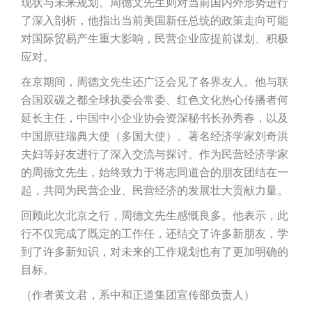
现状与未来规划。周德文先生则对当前国内外形势进行
了深入剖析，他指出当前美国新任总统的政策走向可能
对国际贸易产生重大影响，民营企业应提前谋划、积极
应对。
在京期间，周德文先生还广泛会见了各界友人。他与联
合国双碳之都全球执委会常委、红色文化热心传播者何
延长主任，中国中小企业协会资深秘书长孙秀春，以及
中国原驻瑞典大使（多国大使）、著名经济学家刘奇洪
夫妇等好友进行了深入交流与探讨。作为民营经济学家
的周德文先生，始终致力于将志同道合的朋友团结在一
起，共同为民营企业、民营经济的发展壮大贡献力量。
回顾此次北京之行，周德文先生感慨良多。他表示，此
行不仅完成了既定的工作任，还结交了许多新朋友，学
到了许多新知识，对未来的工作规划也有了更加明确的
目标。
（作者黄文君，系中和正道集团宣传部负责人）