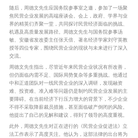
随后，周德文先生应国务院参事室之邀，参加了一场聚
焦民营企业发展的高端座谈会。会上，政府、学界与业
界的精英们齐聚一堂，共同探讨民营经济面临的挑战、
机遇及高质量发展路径。周德文先生与国务院参事汤
敏、安徽省发改委主任张天倍、著名经济学家刘守英教
授等四位专家，围绕民营企业的现状与未来进行了深入
交流。
周德文先生指出，尽管近年来民营企业状况有所改善，
但仍面临内需不足、国际局势复杂等多重挑战。他通过
中和正道团队对一线民营企业的深入调研，发现融资
难、投资难、准入难等问题仍是制约民营企业发展的主
要障碍。在当前经济下行压力增大的背景下，不少企业
不得不采取降薪裁员措施，甚至面临破产倒闭的风险。
他提出了自己的见解和建议，得到了领导的高度重视。
此外，周德文先生对正在进行的《民营企业促进法》立
法工作表示了高度关注。他认为，这部法律的出台将为