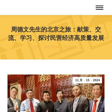
​周德文先生的北京之旅：献策、交
流、学习、探讨民营经济高质量发展
您在这里：
首页
集团新闻
​周德文先…
11 月
15
2024