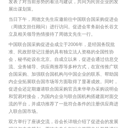
发表了对当前形势的看法与建议，共同为民营企业的发
展出谋划策。
当日下午，周德文先生应邀前往中国联合国采购促进会
（周德文担任顾问）进行访问。促进会常务副会长谷文
立及相关领导热情接待了周德文先生一行。
中国联合国采购促进会成立于2006年，是经国务院批
准、民政部登记注册的具有独立法人资格的全国性协
会，秘书处设在北京。自成立以来，促进会通过信息交
流、业务辅导、供应商推荐等多种方式，在宣传推广联
合国采购、加强联合国机构与中国企业的联系、帮助国
内企业拓展联合国市场等方面取得了显著成效。同时，
促进会还定期邀请联合国采购官员来华举办采购说明会
和贸易对接会，为国内企业与联合国机构搭建面对面交
流的平台，并成功推荐了一批符合条件的注册供应商进
入联合国市场。
双方举行了座谈交流，谷会长详细介绍了促进会的发展