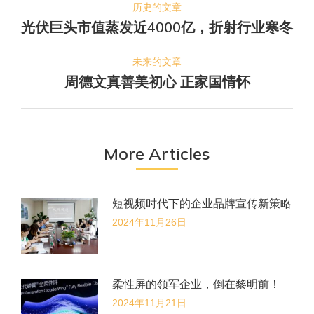
历史的文章
章
光伏巨头市值蒸发近4000亿，折射行业寒冬
历
导
史
的
未来的文章
航
周德文真善美初心 正家国情怀
文
未
章：
来
的
文
More Articles
章：
短视频时代下的企业品牌宣传新策略
2024年11月26日
柔性屏的领军企业，倒在黎明前！
2024年11月21日