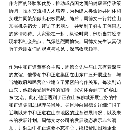
作方面的经验和优势，推动成员国之间的健康医疗政策
协调、技术交流和人才培养，为构建人类命运共同体和
实现共同繁荣做出积极贡献。随后，周德文一行前往山
东省机关宿舍，拜访了老朋友，并受到了好友王伟同志
的盛情款待。大家聚在一起，纵论时局，剖析当前经济
现象和社会热点，气氛热烈而愉快。周德文先生认真倾
听了老朋友们的观点与意见，深感收获颇丰。
作为中和正道董事会主席，周德文先生与山东有着深厚
的友谊。他带领中和正道集团在山东广泛开展业务，与
当地政府和民营企业建立了紧密的合作关系。每次到访
山东，他都会受到热情的招待，深切体会到了“好客山
东”之名。此行他还遇到了正在山东聊城开展业务的中
和正道集团总经理吴肖坤。吴肖坤向周德文详细汇报了
近期以来中和正道在山东地区的业务进展情况，以及未
来的发展计划。周德文对公司的发展动态表示非常满
意，并勉励中和正道要不忘初心，继续帮助困难企业