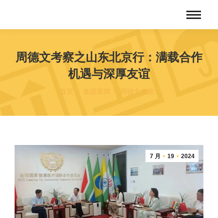
周德文考察之山东北京行：满载合作
机遇与深厚友谊
您在这里：
首页
集团新闻
周德文考察…
7 月
19
2024