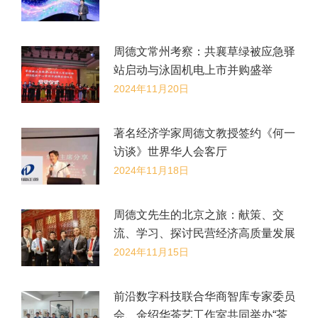
周德文常州考察：共襄草绿被应急驿
站启动与泳固机电上市并购盛举
2024年11月20日
著名经济学家周德文教授签约《何一
访谈》世界华人会客厅
2024年11月18日
​周德文先生的北京之旅：献策、交
流、学习、探讨民营经济高质量发展
2024年11月15日
前沿数字科技联合华商智库专家委员
会、金绍华茶艺工作室共同举办“茶