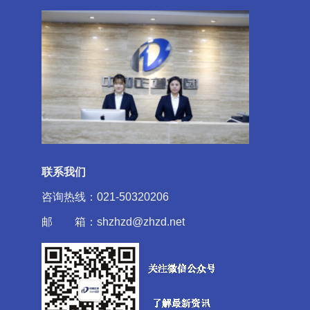
联系我们
咨询热线：021-50320206
邮 箱：shzhzd@zhzd.net