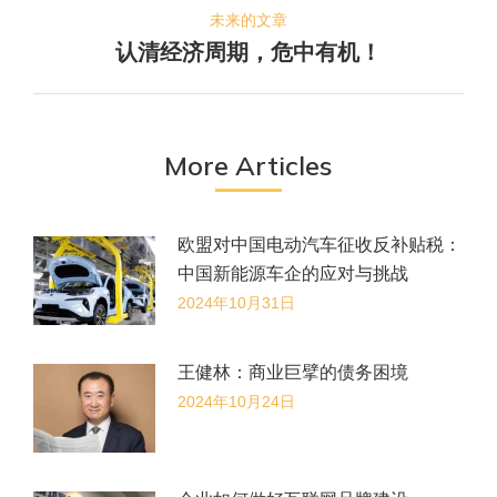
航
的
未来的文章
文
认清经济周期，危中有机！
未
章：
来
的
文
More Articles
章：
欧盟对中国电动汽车征收反补贴税：
中国新能源车企的应对与挑战
2024年10月31日
王健林：商业巨擘的债务困境
2024年10月24日