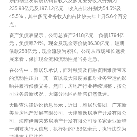
乐的物业发展确认销售收入及多元业务收入分别为
235.98亿元及197.12亿元，收入占比分别为54.5%及
45.5%，其中多元业务收入的占比较去年上升5.6个百分
点。
资产负债表显示，公司总资产2418亿元，负债1794亿
元，负债率74%。现金及现金等价物86.30亿元，短期
借款258亿元，现金流较为紧张。公司从市场和长远发
展来看，保护现金流和流动性是当务之急。
在公告中，雅居乐承认，面对融资及再融资困难所带来
的流动性压力，其一直以最大限度减低对业务营运的影
响并履行偿债义务。然而，房地产行业持续调整，按公
司业务最新状况，大部分地区的销售仍然低迷。
天眼查法律诉讼信息显示，近日，雅居乐集团、广东新
美居房地产发展有限公司、天津雅逸房地产开发有限公
司、海南伊海荣盛房地产开发有限公司等多家企业新增
一则被执行人信息，执行标的7.83亿余元，执行法院为
龙港市人民法院。