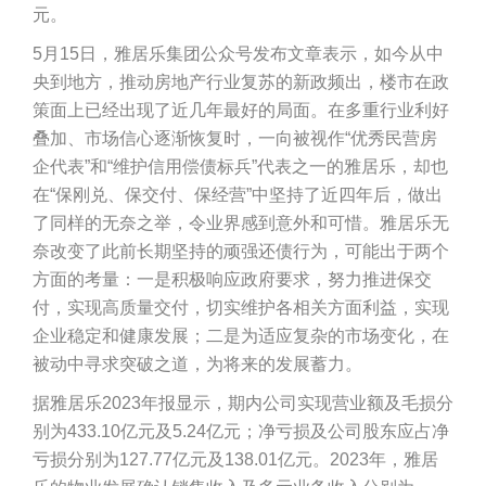
元。
5月15日，雅居乐集团公众号发布文章表示，如今从中
央到地方，推动房地产行业复苏的新政频出，楼市在政
策面上已经出现了近几年最好的局面。在多重行业利好
叠加、市场信心逐渐恢复时，一向被视作“优秀民营房
企代表”和“维护信用偿债标兵”代表之一的雅居乐，却也
在“保刚兑、保交付、保经营”中坚持了近四年后，做出
了同样的无奈之举，令业界感到意外和可惜。雅居乐无
奈改变了此前长期坚持的顽强还债行为，可能出于两个
方面的考量：一是积极响应政府要求，努力推进保交
付，实现高质量交付，切实维护各相关方面利益，实现
企业稳定和健康发展；二是为适应复杂的市场变化，在
被动中寻求突破之道，为将来的发展蓄力。
据雅居乐2023年报显示，期内公司实现营业额及毛损分
别为433.10亿元及5.24亿元；净亏损及公司股东应占净
亏损分别为127.77亿元及138.01亿元。2023年，雅居