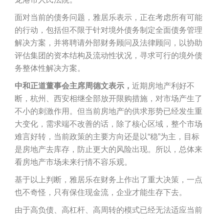
面对当前的债务问题，雅居乐表示，正在考虑所有可能
的行动，包括但不限于针对境外债务制定全面债务管理
解决方案，并将聘请外部财务顾问及法律顾问，以协助
评估集团的资本结构及流动性状况，寻求可行的境外债
务整体性解决方案。
中和正道董事会主席周德文表示，
近期房地产利好不
断，杭州、西安相继全部放开限购措施，对市场产生了
不小的刺激作用。但当前房地产的供求形势已经发生重
大变化，需求端不改善的话，除了核心区域，整个市场
难言好转，当前政策的主要方向还是以“稳”为主，目标
是房地产去库存，防止更大的风险出现。所以，总体来
看房地产市场未来行情不容乐观。
基于以上判断，雅居乐在财务上作出了重大决策，一点
也不奇怪，只有保住现金流，企业才能生存下去。
由于高负债、高杠杆、高周转的模式已经无法适应当前