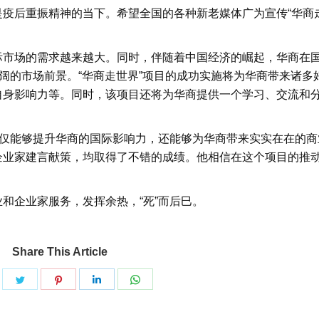
疫后重振精神的当下。希望全国的各种新老媒体广为宣传“华商
际市场的需求越来越大。同时，伴随着中国经济的崛起，华商在
广阔的市场前景。“华商走世界”项目的成功实施将为华商带来诸多
自身影响力等。同时，该项目还将为华商提供一个学习、交流和
不仅能够提升华商的国际影响力，还能够为华商带来实实在在的
企业家建言献策，均取得了不错的成绩。他相信在这个项目的推
和企业家服务，发挥余热，“死”而后巳。
Share This Article
are
Share
Share
Share
Share
on
on
on
on