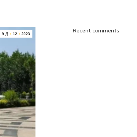
Recent comments
9 月
12
2023