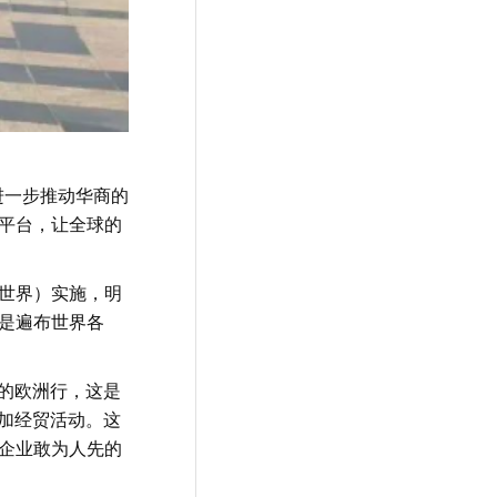
进一步推动华商的
个平台，让全球的
走世界）实施，明
更是遍布世界各
的欧洲行，这是
加经贸活动。这
江企业敢为人先的