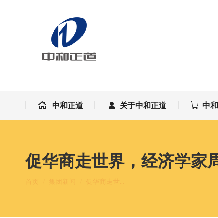
中和正道
关于中和正道
中
中和正道
关于中和正道
中
促华商走世界，经济学家
您在这里：
首页
集团新闻
促华商走世…