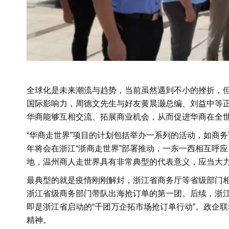
全球化是未来潮流与趋势，当前虽然遇到不小的挫折，
国际影响力，周德文先生与好友黄晨灏总编、刘益中等正
华商能够互相交流、拓展商业机会，从而促进华商在全
“华商走世界”项目的计划包括举办一系列的活动，如商
年将会在浙江“浙商走世界”部署推动，一东一西相互呼
地，温州商人走世界具有非常典型的代表意义，应当大
最典型的就是疫情刚刚解封，浙江省商务厅等省级部门
浙江省级商务部门带队出海抢订单的第一团。后续，浙
即是浙江省启动的“千团万企拓市场抢订单行动”。政企
精神。