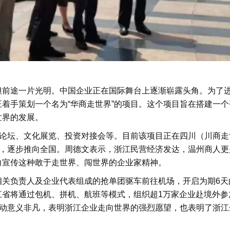
但前途一片光明。中国企业正在国际舞台上逐渐崭露头角。为了
着手策划一个名为“华商走世界”的项目。这个项目旨在搭建一
世界的发展。
务论坛、文化展览、投资对接会等。目前该项目正在四川（川商
应，逐步推向全国。周德文表示，浙江民营经济发达，温州商人
力宣传这种敢于走世界、闯世界的企业家精神。
相关负责人及企业代表组成的抢单团驱车前往机场，开启为期6天
江省将通过包机、拼机、航班等模式，组织超1万家企业赴境外参
联动意义非凡，表明浙江企业走向世界的强烈愿望，也表明了浙