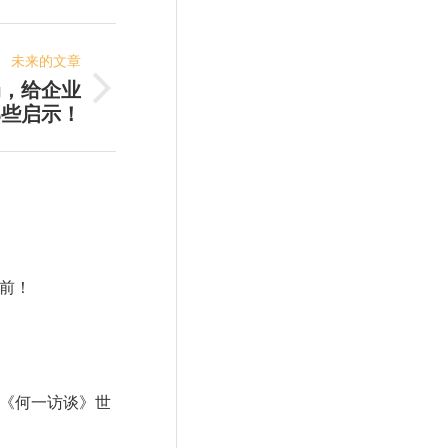
未来的文章
局，给企业
那些启示！
前！
《何一访谈》世