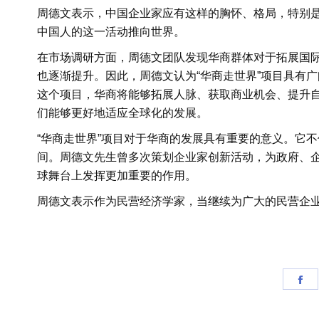
周德文表示，中国企业家应有这样的胸怀、格局，特别是
中国人的这一活动推向世界。
在市场调研方面，周德文团队发现华商群体对于拓展国
也逐渐提升。因此，周德文认为“华商走世界”项目具有
这个项目，华商将能够拓展人脉、获取商业机会、提升
们能够更好地适应全球化的发展。
“华商走世界”项目对于华商的发展具有重要的意义。它
间。周德文先生曾多次策划企业家创新活动，为政府、
球舞台上发挥更加重要的作用。
周德文表示作为民营经济学家，当继续为广大的民营企业
Sh
on